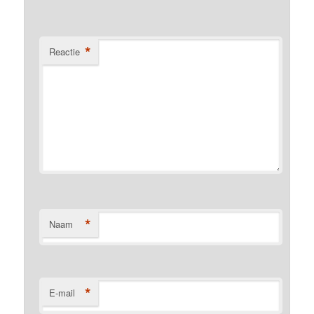
*
Reactie
*
Naam
*
E-mail