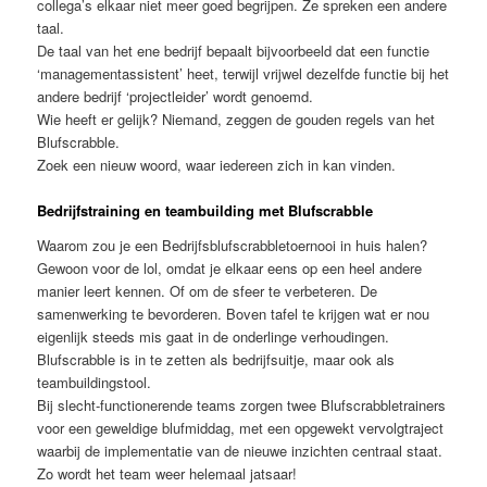
collega’s elkaar niet meer goed begrijpen. Ze spreken een andere
taal.
De taal van het ene bedrijf bepaalt bijvoorbeeld dat een functie
‘managementassistent’ heet, terwijl vrijwel dezelfde functie bij het
andere bedrijf ‘projectleider’ wordt genoemd.
Wie heeft er gelijk? Niemand, zeggen de gouden regels van het
Blufscrabble.
Zoek een nieuw woord, waar iedereen zich in kan vinden.
Bedrijfstraining en teambuilding met Blufscrabble
Waarom zou je een Bedrijfsblufscrabbletoernooi in huis halen?
Gewoon voor de lol, omdat je elkaar eens op een heel andere
manier leert kennen. Of om de sfeer te verbeteren. De
samenwerking te bevorderen. Boven tafel te krijgen wat er nou
eigenlijk steeds mis gaat in de onderlinge verhoudingen.
Blufscrabble is in te zetten als bedrijfsuitje, maar ook als
teambuildingstool.
Bij slecht-functionerende teams zorgen twee Blufscrabbletrainers
voor een geweldige blufmiddag, met een opgewekt vervolgtraject
waarbij de implementatie van de nieuwe inzichten centraal staat.
Zo wordt het team weer helemaal jatsaar!