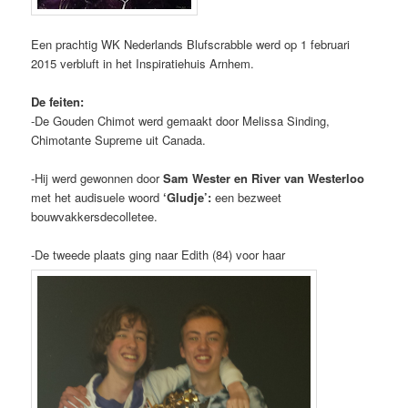
Een prachtig WK Nederlands Blufscrabble werd op 1 februari
2015 verbluft in het Inspiratiehuis Arnhem.
De feiten:
-De Gouden Chimot werd gemaakt door Melissa Sinding,
Chimotante Supreme uit Canada.
-Hij werd gewonnen door
Sam Wester en River van Westerloo
met het audisuele woord
‘Gludje’:
een bezweet
bouwvakkersdecolletee.
-De tweede plaats ging naar Edith (84) voor haar