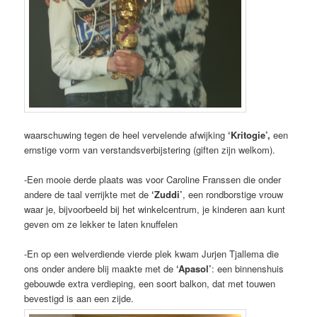
waarschuwing tegen de heel vervelende afwijking
‘Kritogie’,
een
ernstige vorm van verstandsverbijstering (giften zijn welkom).
-Een mooie derde plaats was voor Caroline Franssen die onder
andere de taal verrijkte met de
‘Zuddi’
, een rondborstige vrouw
waar je, bijvoorbeeld bij het winkelcentrum, je kinderen aan kunt
geven om ze lekker te laten knuffelen
-En op een welverdiende vierde plek kwam Jurjen Tjallema die
ons onder andere blij maakte met de
‘Apasol’
: een binnenshuis
gebouwde extra verdieping, een soort balkon, dat met touwen
bevestigd is aan een zijde.