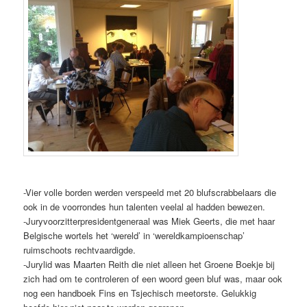
-Vier volle borden werden verspeeld met 20 blufscrabbelaars die
ook in de voorrondes hun talenten veelal al hadden bewezen.
-Juryvoorzitterpresidentgeneraal was Miek Geerts, die met haar
Belgische wortels het ‘wereld’ in ‘wereldkampioenschap’
ruimschoots rechtvaardigde.
-Jurylid was Maarten Reith die niet alleen het Groene Boekje bij
zich had om te controleren of een woord geen bluf was, maar ook
nog een handboek Fins en Tsjechisch meetorste. Gelukkig