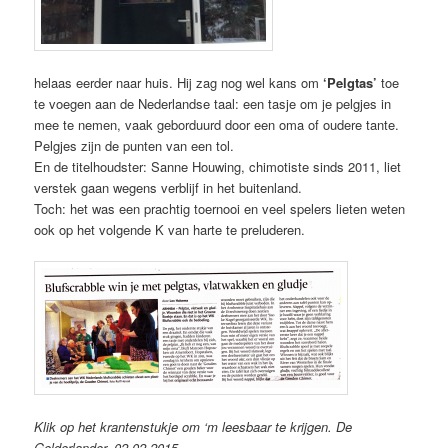
helaas eerder naar huis. Hij zag nog wel kans om
‘Pelgtas’
toe
te voegen aan de Nederlandse taal: een tasje om je pelgjes in
mee te nemen, vaak geborduurd door een oma of oudere tante.
Pelgjes zijn de punten van een tol.
En de titelhoudster: Sanne Houwing, chimotiste sinds 2011, liet
verstek gaan wegens verblijf in het buitenland.
Toch: het was een prachtig toernooi en veel spelers lieten weten
ook op het volgende K van harte te preluderen.
Klik op het krantenstukje om ‘m leesbaar te krijgen. De
Gelderlander, 02-02-2015