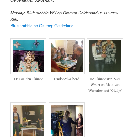
Minuutje Blufscrabble WK op Omroep Gelderland 01-02-2015.
Klik.
Blufscrabble op Omroep Gelderland
De Gouden Chimot
Eindbord-Albord
De Chimotisten: Sam
Wester en River van
Westerloo met ‘Gludje’