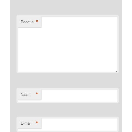
*
Reactie
*
Naam
*
E-mail