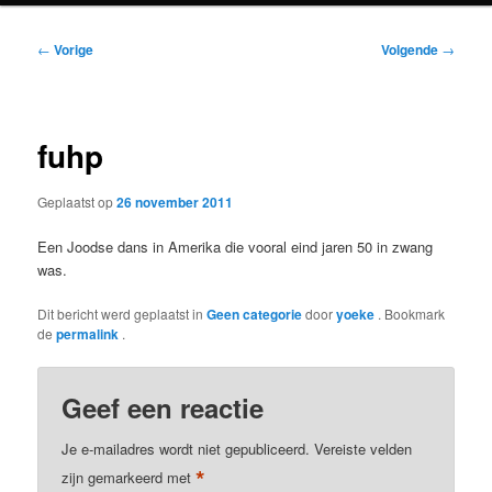
Bericht
←
Vorige
Volgende
→
navigatie
fuhp
Geplaatst op
26 november 2011
Een Joodse dans in Amerika die vooral eind jaren 50 in zwang
was.
Dit bericht werd geplaatst in
Geen categorie
door
yoeke
. Bookmark
de
permalink
.
Geef een reactie
Je e-mailadres wordt niet gepubliceerd.
Vereiste velden
*
zijn gemarkeerd met