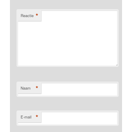
*
Reactie
*
Naam
*
E-mail