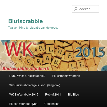
Spring
naar
Zoek
de
primaire
Blufscrabble
inhoud
Taalverrijking & reludatie van de geest
Hoofdmenu
Huh? Wasda, blufscrabble?
Blufscrabblewoorden
WK-Blufscrabbleregels (kort) (lang ook)
WK Blufscrabble 2015
Rebluf 2011
BlufBlog
Bluffen voor bedrijven
Continaties