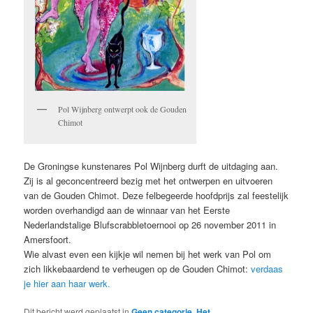
Pol Wijnberg ontwerpt ook de Gouden
Chimot
De Groningse kunstenares Pol Wijnberg durft de uitdaging aan.
Zij is al geconcentreerd bezig met het ontwerpen en uitvoeren
van de Gouden Chimot. Deze felbegeerde hoofdprijs zal feestelijk
worden overhandigd aan de winnaar van het Eerste
Nederlandstalige Blufscrabbletoernooi op 26 november 2011 in
Amersfoort.
Wie alvast even een kijkje wil nemen bij het werk van Pol om
zich likkebaardend te verheugen op de Gouden Chimot:
verdaas
je hier aan haar werk.
Dit bericht werd geplaatst in
Geen categorie
,
Het