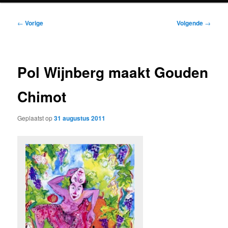
Bericht
←
Vorige
Volgende
→
navigatie
Pol Wijnberg maakt Gouden
Chimot
Geplaatst op
31 augustus 2011