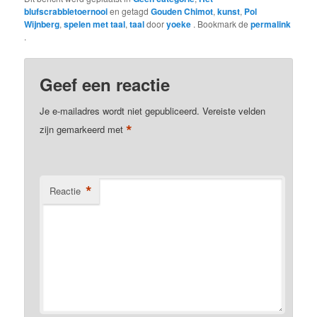
blufscrabbletoernooi
en getagd
Gouden Chimot
,
kunst
,
Pol
Wijnberg
,
spelen met taal
,
taal
door
yoeke
. Bookmark de
permalink
.
Geef een reactie
Je e-mailadres wordt niet gepubliceerd.
Vereiste velden
*
zijn gemarkeerd met
*
Reactie